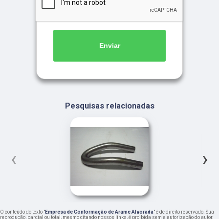
Enviar
Pesquisas relacionadas
‹
›
O conteúdo do texto "
Empresa de Conformação de Arame Alvorada
" é de direito reservado. Sua
reprodução, parcial ou total, mesmo citando nossos links, é proibida sem a autorização do autor.