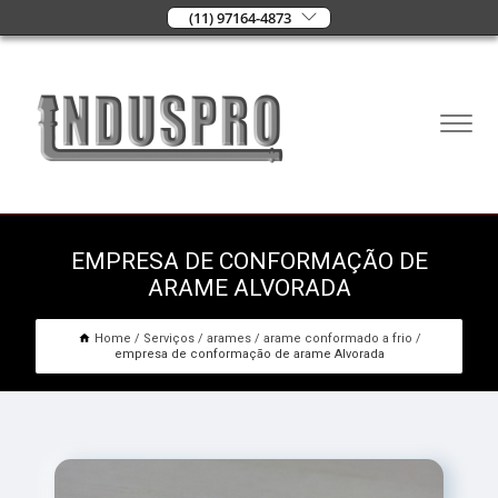
(11) 97164-4873
EMPRESA DE CONFORMAÇÃO DE
ARAME ALVORADA
Home
Serviços
arames
arame conformado a frio
empresa de conformação de arame Alvorada