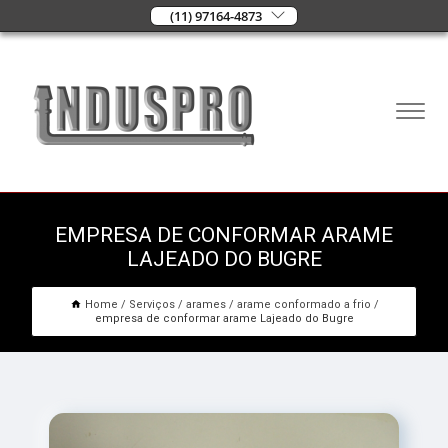
(11) 97164-4873
EMPRESA DE CONFORMAR ARAME
LAJEADO DO BUGRE
Home
Serviços
arames
arame conformado a frio
empresa de conformar arame Lajeado do Bugre