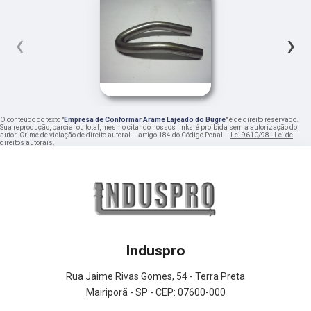
‹
›
O conteúdo do texto "
Empresa de Conformar Arame Lajeado do Bugre
" é de direito reservado.
Sua reprodução, parcial ou total, mesmo citando nossos links, é proibida sem a autorização do
autor. Crime de violação de direito autoral – artigo 184 do Código Penal –
Lei 9610/98 - Lei de
direitos autorais
.
Induspro
Rua Jaime Rivas Gomes, 54 - Terra Preta
Mairiporã - SP - CEP: 07600-000