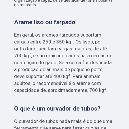
organização é capaz de se destacar de forma positiva
no mercado.
Arame liso ou farpado
Em geral, os arames farpados suportam
cargas entre 250 e 350 kgf. Os lisos, por
outro lado, aceitam cargas maiores, de até
700 kgf, e são mais indicados para cercas de
contenção do gado. Se a cerca for destinada
à produção de animais de pequeno porte,
deve suportar até 400 kgf. Para animais
adultos, o recomendável é o arame com
capacidade de, aproximadamente, 700 kgf.
O que é um curvador de tubos?
O curvador de tubos nada mais é do que uma
ferramenta que serve para fazer curvas de