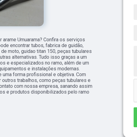
r arame Umuarama? Confira os serviços
ode encontrar tubos, fabrica de guidão,
de moto, guidao titan 150, peças tubulares
tras alternativas. Tudo isso graças a um
ados e especializados no ramo, além de um
quipamentos e instalações modernas.
 uma forma profissional e objetiva. Com
r outros trabalhos, como peças tubulares e
contato com nossa empresa, sanando assim
os e produtos disponibilizados pelo ramo