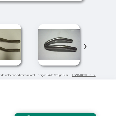
›
e de violação de direito autoral – artigo 184 do Código Penal –
Lei 9610/98 - Lei de