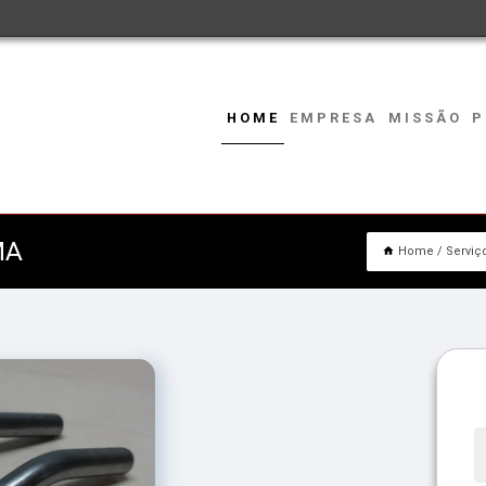
HOME
EMPRESA
MISSÃO
P
MA
Home
Serviç