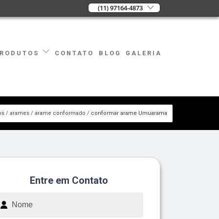
(11) 97164-4873
CONTATO
BLOG
GALERIA
RODUTOS
os
arames
arame conformado
conformar arame Umuarama
Entre em Contato