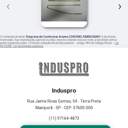
‹
›
O conteúdo do texto "
Empresa de Conformar Arame CORONEL FABRICIANO
" é de direito
reservado. Sua reprodução, parcial ou total, mesmo citando nossos links, é proibida sem a
autorização do autor. Crime de violação de direito autoral – artigo 184 do Código Penal –
Lei
9610/98 - Lei de direitos autorais
.
Induspro
Rua Jaime Rivas Gomes, 54 - Terra Preta
Mairiporã - SP - CEP: 07600-000
(11) 97164-4873