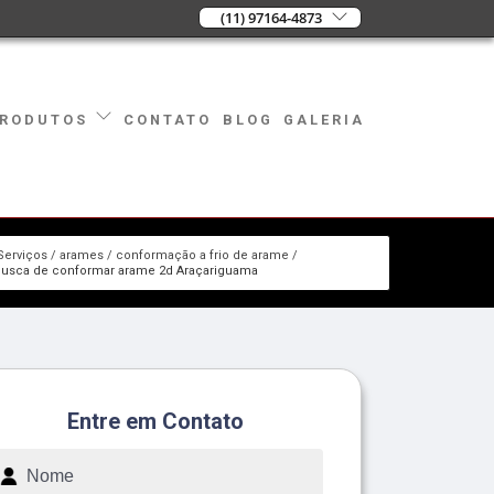
(11) 97164-4873
CONTATO
BLOG
GALERIA
RODUTOS
Serviços
arames
conformação a frio de arame
usca de conformar arame 2d Araçariguama
Entre em Contato