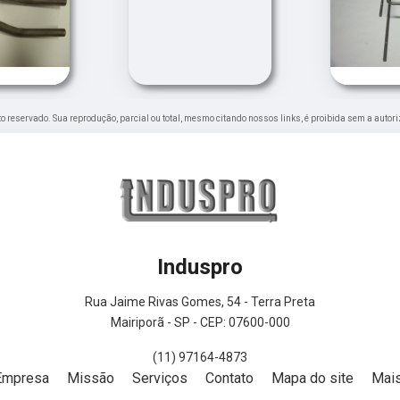
eito reservado. Sua reprodução, parcial ou total, mesmo citando nossos links, é proibida sem a autor
Induspro
Rua Jaime Rivas Gomes, 54 - Terra Preta
Mairiporã - SP - CEP: 07600-000
(11) 97164-4873
Empresa
Missão
Serviços
Contato
Mapa do site
Mais