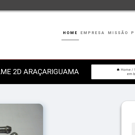
HOME
EMPRESA
MISSÃO
P
AME 2D ARAÇARIGUAMA
Home
em b