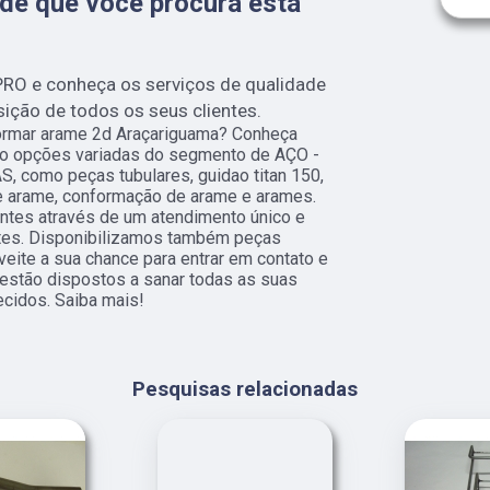
de que você procura está
RO e conheça os serviços de qualidade
ição de todos os seus clientes.
rmar arame 2d Araçariguama? Conheça
ão opções variadas do segmento de AÇO -
 como peças tubulares, guidao titan 150,
de arame, conformação de arame e arames.
entes através de um atendimento único e
ntes. Disponibilizamos também peças
oveite a sua chance para entrar em contato e
estão dispostos a sanar todas as suas
ecidos. Saiba mais!
Pesquisas relacionadas