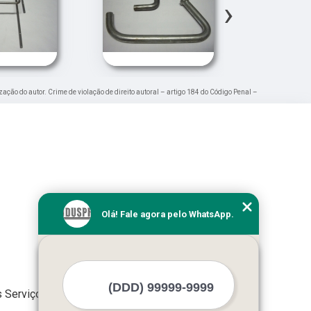
›
ização do autor. Crime de violação de direito autoral – artigo 184 do Código Penal –
Olá! Fale agora pelo WhatsApp.
 Serviços