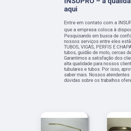
INSUPRO – a qualida
aqui
Entre em contato com a INSUP
que a empresa coloca à dispos
Pesquisando em busca de confo
nossos serviços entre eles est
TUBOS, VIGAS, PERFIS E CHAPAS,
tubos, guidão de moto, cercas 
Garantimos a satisfação dos cli
alta qualidade para nossos clie
tubulares e tubos. Por isso, apr
saber mais. Nossos atendentes 
dúvidas sobre os trabalhos ofer