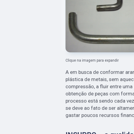
Clique na imagem para expandir
A em busca de conformar ar
plástica de metais, sem aquec
compressão, a fluir entre uma
obtenção de peças com forma 
processo está sendo cada vez 
se deve ao fato de ser altam
gastar poucos recursos financ