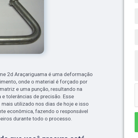
ame 2d Araçariguama é uma deformação
imento, onde o material é forçado por
 matriz e uma punção, resultando na
e tolerâncias de precisão. Esse
mais utilizado nos dias de hoje e isso
ente econômica, fazendo o responsável
eiros durante todo o processo.