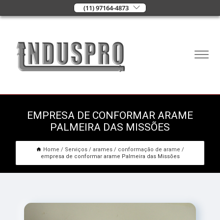
(11) 97164-4873
EMPRESA DE CONFORMAR ARAME
PALMEIRA DAS MISSÕES
Home
Serviços
arames
conformação de arame
empresa de conformar arame Palmeira das Missões