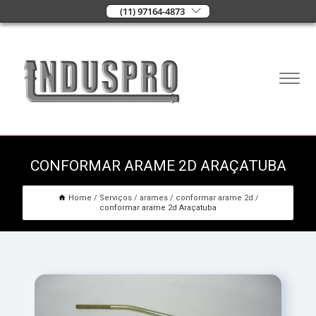
(11) 97164-4873
CONFORMAR ARAME 2D ARAÇATUBA
Home
Serviços
arames
conformar arame 2d
conformar arame 2d Araçatuba