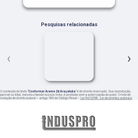
Pesquisas relacionadas
‹
›
O conteúdo do texto "
Conformar Arame 2d Araçatuba
" é de direito reservado. Sua reprodução,
parcial ou total, mesmo citando nossos links, é proibida sem a autorização do autor. Crime de
violação de direito autoral – artigo 184 do Código Penal –
Lei 9610/98 - Lei de direitos autorais
.