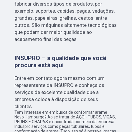
fabricar diversos tipos de produtos, por
exemplo, suportes, cabides, pegas, vedações,
grandes, papeleiras, grelhas, cestos, entre
outros. São máquinas altamente tecnológicas
que podem dar maior qualidade ao
acabamento final das peças.
INSUPRO – a qualidade que você
procura está aqui
Entre em contato agora mesmo com um
representante da INSUPRO e conheça os
serviços de excelente qualidade que a
empresa coloca à disposição de seus
clientes.
Tem interesse em em busca de conformar arame
Novo Hamburgo? Ao se tratar de AÇO - TUBOS, VIGAS,
PERFIS E CHAPAS é encontrada por meio da empresa
Induspro serviços como peças tubulares, tubos e
conformação de arame. Tudo isso só é possível graças