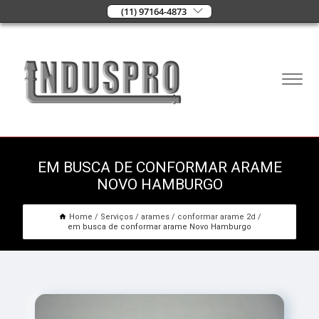
(11) 97164-4873
EM BUSCA DE CONFORMAR ARAME
NOVO HAMBURGO
Home
Serviços
arames
conformar arame 2d
em busca de conformar arame Novo Hamburgo