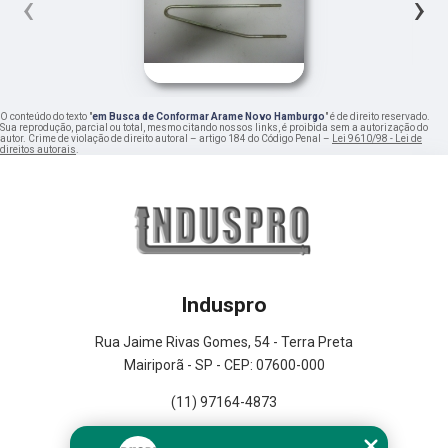
‹
›
O conteúdo do texto "
em Busca de Conformar Arame Novo Hamburgo
" é de direito reservado.
Sua reprodução, parcial ou total, mesmo citando nossos links, é proibida sem a autorização do
autor. Crime de violação de direito autoral – artigo 184 do Código Penal –
Lei 9610/98 - Lei de
direitos autorais
.
Induspro
Rua Jaime Rivas Gomes, 54 - Terra Preta
Mairiporã - SP - CEP: 07600-000
(11) 97164-4873
Home