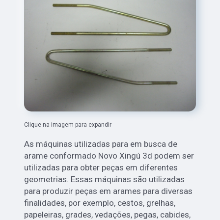
Clique na imagem para expandir
As máquinas utilizadas para em busca de
arame conformado Novo Xingú 3d podem ser
utilizadas para obter peças em diferentes
geometrias. Essas máquinas são utilizadas
para produzir peças em arames para diversas
finalidades, por exemplo, cestos, grelhas,
papeleiras, grades, vedações, pegas, cabides,