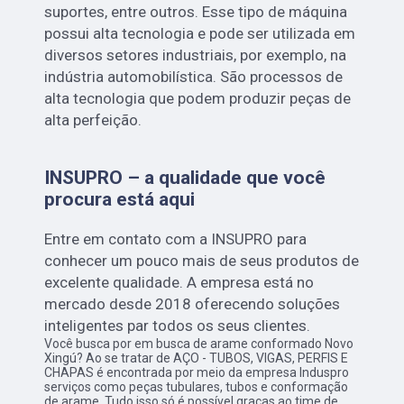
suportes, entre outros. Esse tipo de máquina
possui alta tecnologia e pode ser utilizada em
diversos setores industriais, por exemplo, na
indústria automobilística. São processos de
alta tecnologia que podem produzir peças de
alta perfeição.
INSUPRO – a qualidade que você
procura está aqui
Entre em contato com a INSUPRO para
conhecer um pouco mais de seus produtos de
excelente qualidade. A empresa está no
mercado desde 2018 oferecendo soluções
inteligentes par todos os seus clientes.
Você busca por em busca de arame conformado Novo
Xingú? Ao se tratar de AÇO - TUBOS, VIGAS, PERFIS E
CHAPAS é encontrada por meio da empresa Induspro
serviços como peças tubulares, tubos e conformação
de arame. Tudo isso só é possível graças ao time de