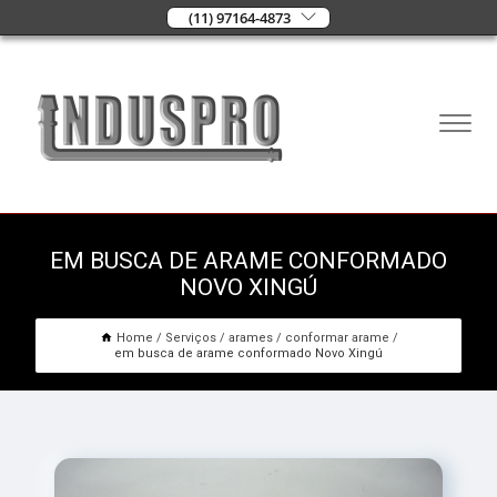
(11) 97164-4873
EM BUSCA DE ARAME CONFORMADO
NOVO XINGÚ
Home
Serviços
arames
conformar arame
em busca de arame conformado Novo Xingú