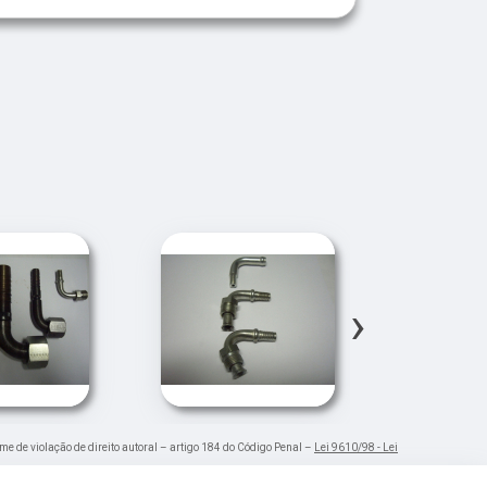
›
ime de violação de direito autoral – artigo 184 do Código Penal –
Lei 9610/98 - Lei