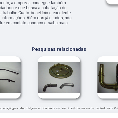
gmento, a empresa consegue também
idadoso e que busca a satisfação do
 trabalho Custo-benefício e excelente,
s informações. Além dos já citados, nós
ntre em contato conosco e saiba mais
Pesquisas relacionadas
 reprodução, parcial ou total, mesmo citando nossos links, é proibida sem a autorização do autor. Cr