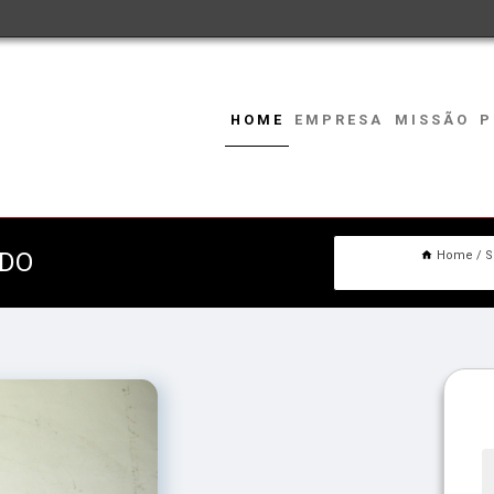
HOME
EMPRESA
MISSÃO
P
EDO
Home
S