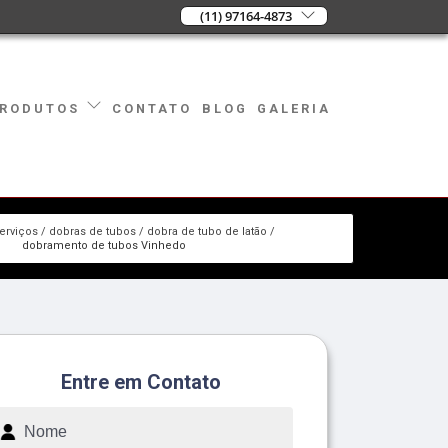
(11) 97164-4873
CONTATO
BLOG
GALERIA
RODUTOS
erviços
dobras de tubos
dobra de tubo de latão
dobramento de tubos Vinhedo
Entre em Contato