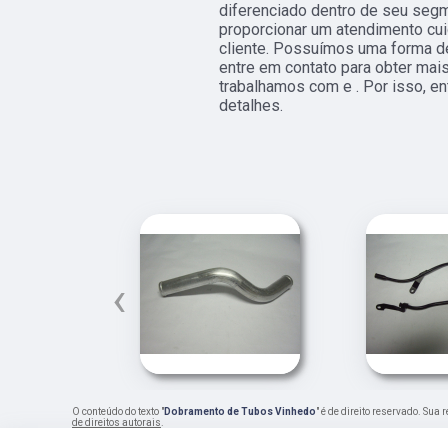
diferenciado dentro de seu se
proporcionar um atendimento cu
cliente. Possuímos uma forma de
entre em contato para obter mai
trabalhamos com e . Por isso, e
detalhes.
‹
O conteúdo do texto "
Dobramento de Tubos Vinhedo
" é de direito reservado. Sua
de direitos autorais
.