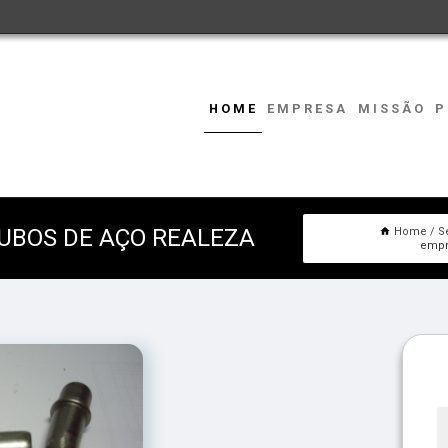
HOME
EMPRESA
MISSÃO
P
UBOS DE AÇO REALEZA
Home
S
empr