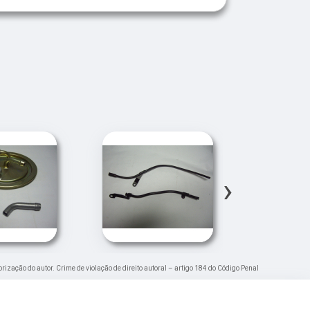
›
orização do autor. Crime de violação de direito autoral – artigo 184 do Código Penal