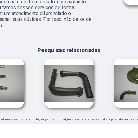
odernas e em bom estado, conquistando
ecutamos nossos serviços de forma
om um atendimento diferenciado e
sanar suas dúvidas. Por isso, não deixe de
s.
Pesquisas relacionadas
ireito reservado. Sua reprodução, parcial ou total, mesmo citando nossos links, é proibida sem a aut