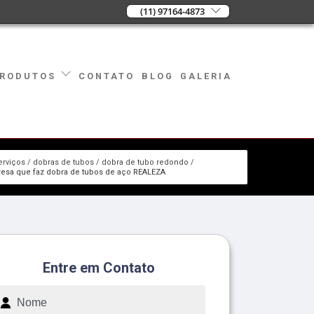
(11) 97164-4873
CONTATO
BLOG
GALERIA
RODUTOS
erviços
dobras de tubos
dobra de tubo redondo
esa que faz dobra de tubos de aço REALEZA
Entre em Contato