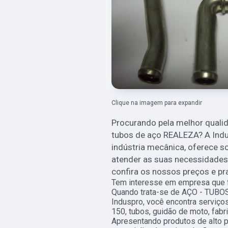
Clique na imagem para expandir
Procurando pela melhor quali
tubos de aço REALEZA? A Ind
indústria mecânica, oferece s
atender as suas necessidade
confira os nossos preços e pr
Tem interesse em empresa que 
Quando trata-se de AÇO - TUBO
Induspro, você encontra serviços
150, tubos, guidão de moto, fabri
Apresentando produtos de alto p