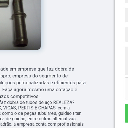
dade em empresa que faz dobra de
uspro, empresa do segmento de
oluções personalizadas e eficientes para
s. Faça agora mesmo uma cotação e
azos competitivos.
faz dobra de tubos de aço REALEZA?
S, VIGAS, PERFIS E CHAPAS, com a
 como o de peças tubulares, guidao titan
ca de guidão, entre outras alternativas.
adrão, a empresa conta com profissionais