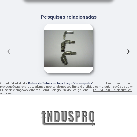
Pesquisas relacionadas
‹
›
O conteúdo do texto "
Dobra de Tubos de Aço Preço Veranópolis
" é de direito reservado. Sua
reprodução, parcial ou total, mesmo citando nossos links, é proibida sem a autorização do autor.
Crime de violação de direito autoral – artigo 184 do Código Penal –
Lei 9610/98 - Lei de direitos
autorais
.