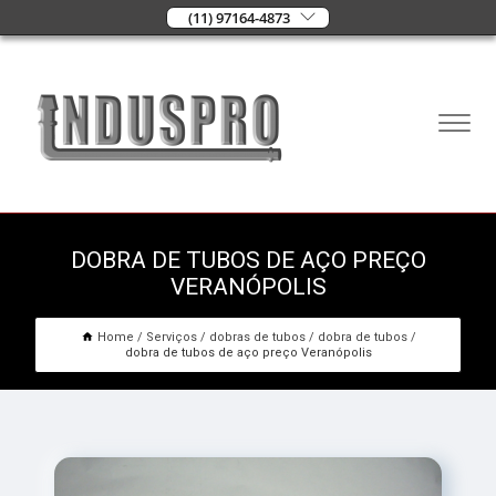
(11) 97164-4873
DOBRA DE TUBOS DE AÇO PREÇO
VERANÓPOLIS
Home
Serviços
dobras de tubos
dobra de tubos
dobra de tubos de aço preço Veranópolis