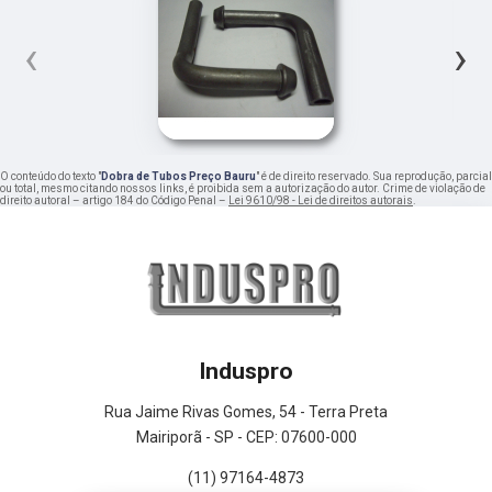
‹
›
O conteúdo do texto "
Dobra de Tubos Preço Bauru
" é de direito reservado. Sua reprodução, parcial
ou total, mesmo citando nossos links, é proibida sem a autorização do autor. Crime de violação de
direito autoral – artigo 184 do Código Penal –
Lei 9610/98 - Lei de direitos autorais
.
Induspro
Rua Jaime Rivas Gomes, 54 - Terra Preta
Mairiporã - SP - CEP: 07600-000
(11) 97164-4873