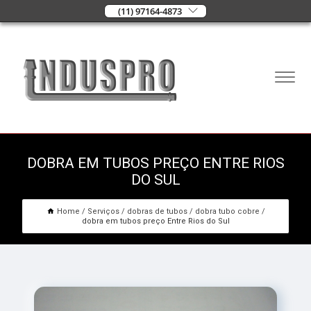
(11) 97164-4873
DOBRA EM TUBOS PREÇO ENTRE RIOS
DO SUL
Home
Serviços
dobras de tubos
dobra tubo cobre
dobra em tubos preço Entre Rios do Sul