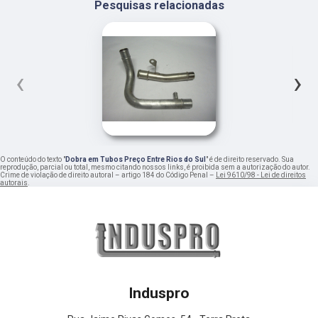
Pesquisas relacionadas
‹
›
O conteúdo do texto "
Dobra em Tubos Preço Entre Rios do Sul
" é de direito reservado. Sua
reprodução, parcial ou total, mesmo citando nossos links, é proibida sem a autorização do autor.
Crime de violação de direito autoral – artigo 184 do Código Penal –
Lei 9610/98 - Lei de direitos
autorais
.
Induspro