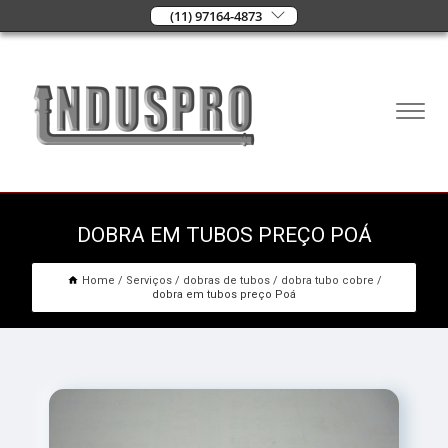
(11) 97164-4873
DOBRA EM TUBOS PREÇO POÁ
Home
Serviços
dobras de tubos
dobra tubo cobre
dobra em tubos preço Poá