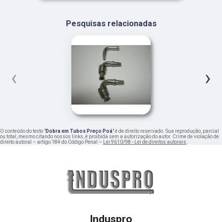
Pesquisas relacionadas
‹
›
O conteúdo do texto "
Dobra em Tubos Preço Poá
" é de direito reservado. Sua reprodução, parcial
ou total, mesmo citando nossos links, é proibida sem a autorização do autor. Crime de violação de
direito autoral – artigo 184 do Código Penal –
Lei 9610/98 - Lei de direitos autorais
.
Induspro