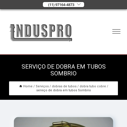
(11) 97164-4873
SERVIÇO DE DOBRA EM TUBOS
SOMBRIO
Home
Serviços
dobras de tubos
dobra tubo cobre
serviço de dobra em tubos Sombrio