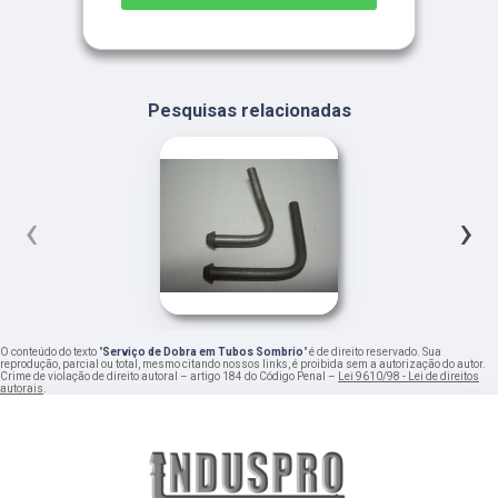
Pesquisas relacionadas
‹
›
O conteúdo do texto "
Serviço de Dobra em Tubos Sombrio
" é de direito reservado. Sua
reprodução, parcial ou total, mesmo citando nossos links, é proibida sem a autorização do autor.
Crime de violação de direito autoral – artigo 184 do Código Penal –
Lei 9610/98 - Lei de direitos
autorais
.