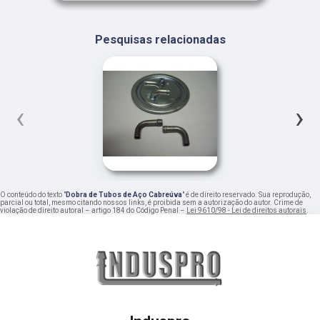
Pesquisas relacionadas
‹
›
O conteúdo do texto "
Dobra de Tubos de Aço Cabreúva
" é de direito reservado. Sua reprodução,
parcial ou total, mesmo citando nossos links, é proibida sem a autorização do autor. Crime de
violação de direito autoral – artigo 184 do Código Penal –
Lei 9610/98 - Lei de direitos autorais
.