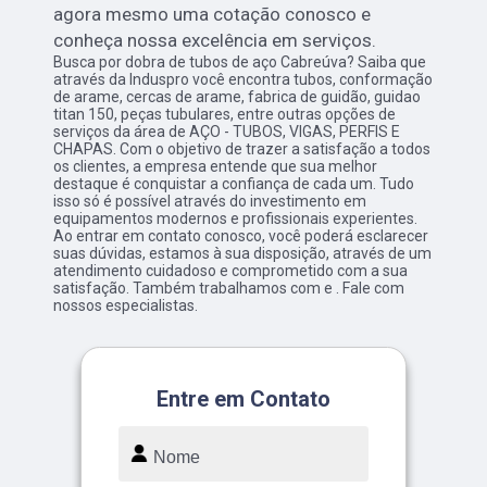
agora mesmo uma cotação conosco e
conheça nossa excelência em serviços.
Busca por dobra de tubos de aço Cabreúva? Saiba que
através da Induspro você encontra tubos, conformação
de arame, cercas de arame, fabrica de guidão, guidao
titan 150, peças tubulares, entre outras opções de
serviços da área de AÇO - TUBOS, VIGAS, PERFIS E
CHAPAS. Com o objetivo de trazer a satisfação a todos
os clientes, a empresa entende que sua melhor
destaque é conquistar a confiança de cada um. Tudo
isso só é possível através do investimento em
equipamentos modernos e profissionais experientes.
Ao entrar em contato conosco, você poderá esclarecer
suas dúvidas, estamos à sua disposição, através de um
atendimento cuidadoso e comprometido com a sua
satisfação. Também trabalhamos com e . Fale com
nossos especialistas.
Entre em Contato