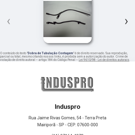
‹
›
O conteúdo do texto "
Dobra de Tubulação Contagem
" é de direito reservado. Sua reprodução,
parcial ou total, mesmo citando nossos links, é proibida sem a autorização do autor. Crime de
violação de direito autoral – artigo 184 do Código Penal –
Lei 9610/98 - Lei de direitos autorais
.
Induspro
Rua Jaime Rivas Gomes, 54 - Terra Preta
Mairiporã - SP - CEP: 07600-000