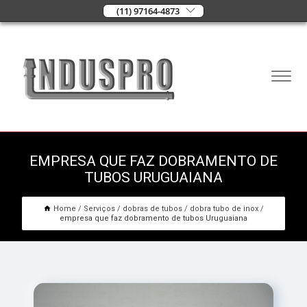
(11) 97164-4873
EMPRESA QUE FAZ DOBRAMENTO DE
TUBOS URUGUAIANA
Home
Serviços
dobras de tubos
dobra tubo de inox
empresa que faz dobramento de tubos Uruguaiana