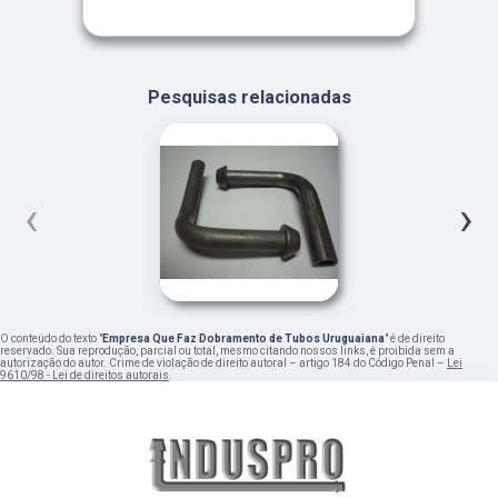
Pesquisas relacionadas
‹
›
O conteúdo do texto "
Empresa Que Faz Dobramento de Tubos Uruguaiana
" é de direito
reservado. Sua reprodução, parcial ou total, mesmo citando nossos links, é proibida sem a
autorização do autor. Crime de violação de direito autoral – artigo 184 do Código Penal –
Lei
9610/98 - Lei de direitos autorais
.