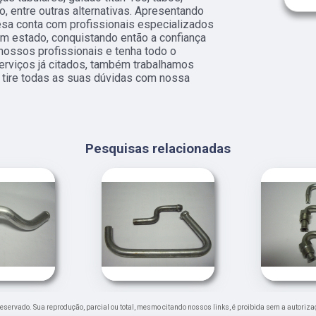
o, entre outras alternativas. Apresentando
esa conta com profissionais especializados
m estado, conquistando então a confiança
nossos profissionais e tenha todo o
erviços já citados, também trabalhamos
e tire todas as suas dúvidas com nossa
Pesquisas relacionadas
o reservado. Sua reprodução, parcial ou total, mesmo citando nossos links, é proibida sem a autoriza