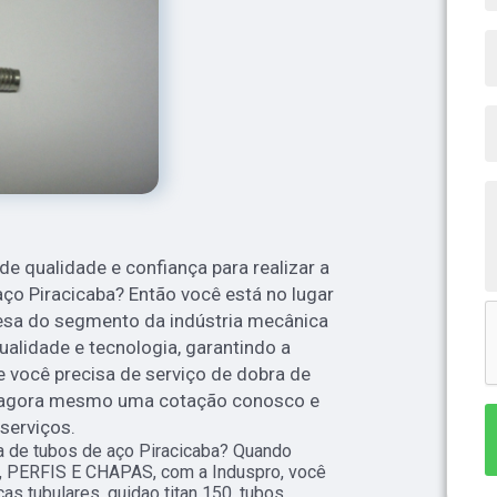
 qualidade e confiança para realizar a
aço Piracicaba? Então você está no lugar
esa do segmento da indústria mecânica
ualidade e tecnologia, garantindo a
e você precisa de serviço de dobra de
ça agora mesmo uma cotação conosco e
serviços.
a de tubos de aço Piracicaba? Quando
, PERFIS E CHAPAS, com a Induspro, você
s tubulares, guidao titan 150, tubos,