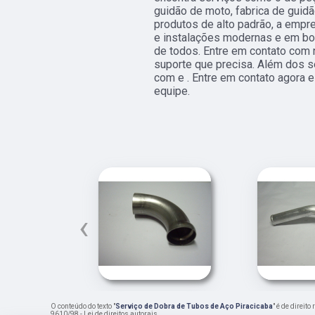
guidão de moto, fabrica de guidã
produtos de alto padrão, a empr
e instalações modernas e em bo
de todos. Entre em contato com 
suporte que precisa. Além dos s
com e . Entre em contato agora 
equipe.
‹
O conteúdo do texto "
Serviço de Dobra de Tubos de Aço Piracicaba
" é de direit
9610/98 - Lei de direitos autorais
.