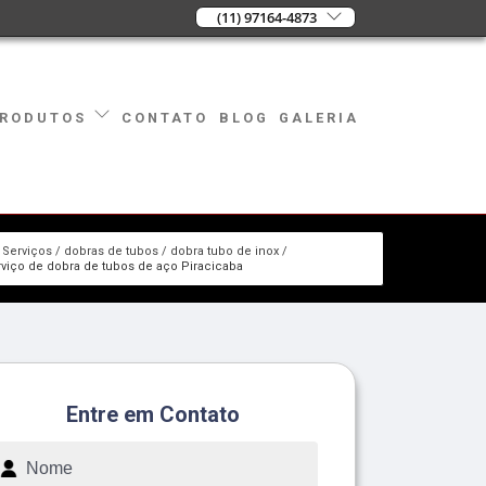
(11) 97164-4873
CONTATO
BLOG
GALERIA
RODUTOS
Serviços
dobras de tubos
dobra tubo de inox
rviço de dobra de tubos de aço Piracicaba
Entre em Contato