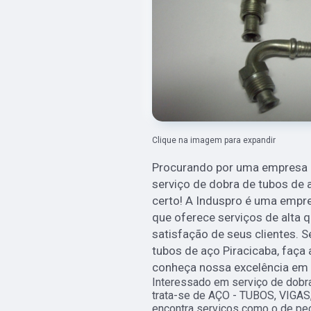
Clique na imagem para expandir
Procurando por uma empresa de
serviço de dobra de tubos de 
certo! A Induspro é uma empr
que oferece serviços de alta q
satisfação de seus clientes. S
tubos de aço Piracicaba, fa
conheça nossa excelência em 
Interessado em serviço de dobr
trata-se de AÇO - TUBOS, VIGAS
encontra serviços como o de peça