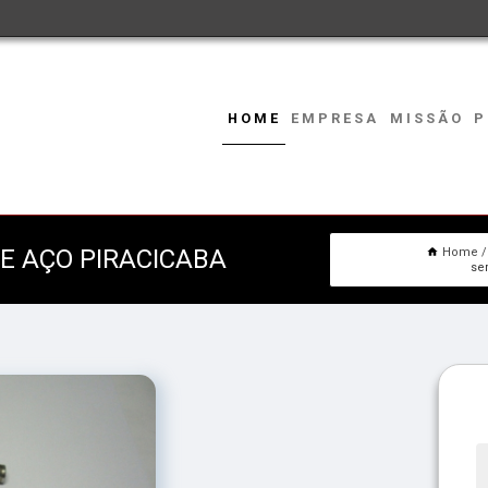
HOME
EMPRESA
MISSÃO
P
E AÇO PIRACICABA
Home
se