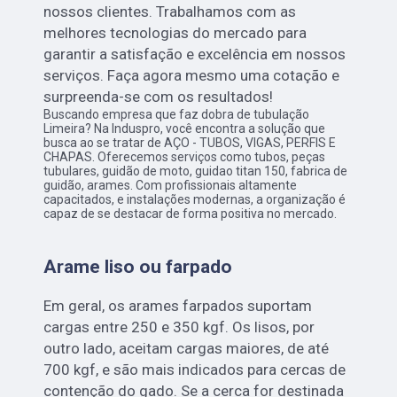
nossos clientes. Trabalhamos com as
melhores tecnologias do mercado para
garantir a satisfação e excelência em nossos
serviços. Faça agora mesmo uma cotação e
surpreenda-se com os resultados!
Buscando empresa que faz dobra de tubulação
Limeira? Na Induspro, você encontra a solução que
busca ao se tratar de AÇO - TUBOS, VIGAS, PERFIS E
CHAPAS. Oferecemos serviços como tubos, peças
tubulares, guidão de moto, guidao titan 150, fabrica de
guidão, arames. Com profissionais altamente
capacitados, e instalações modernas, a organização é
capaz de se destacar de forma positiva no mercado.
Arame liso ou farpado
Em geral, os arames farpados suportam
cargas entre 250 e 350 kgf. Os lisos, por
outro lado, aceitam cargas maiores, de até
700 kgf, e são mais indicados para cercas de
contenção do gado. Se a cerca for destinada