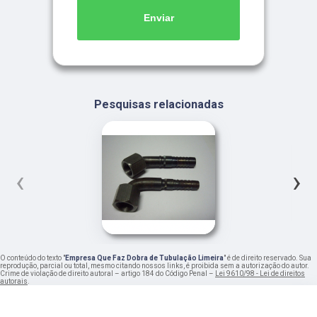
Enviar
Pesquisas relacionadas
‹
›
O conteúdo do texto "
Empresa Que Faz Dobra de Tubulação Limeira
" é de direito reservado. Sua
reprodução, parcial ou total, mesmo citando nossos links, é proibida sem a autorização do autor.
Crime de violação de direito autoral – artigo 184 do Código Penal –
Lei 9610/98 - Lei de direitos
autorais
.