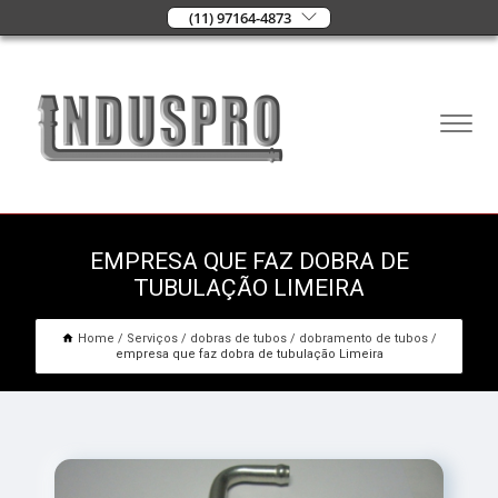
(11) 97164-4873
EMPRESA QUE FAZ DOBRA DE
TUBULAÇÃO LIMEIRA
Home
Serviços
dobras de tubos
dobramento de tubos
empresa que faz dobra de tubulação Limeira