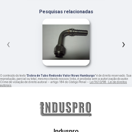
Pesquisas relacionadas
‹
›
O conteúdo do texto "
Dobra de Tubo Redondo Valor Novo Hamburgo
" é de direito reservado. Sua
reprodução, parcial ou total, mesmo citando nossos links, é proibida sem a autorização do autor.
Crime de violação de direito autoral – artigo 184 do Código Penal –
Lei 9610/98 - Lei de direitos
autorais
.
Induspro