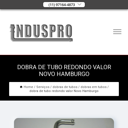
(11) 97164-4873
DOBRA DE TUBO REDONDO VALOR
NOVO HAMBURGO
Home
Serviços
dobras de tubos
dobras em tubos
dobra de tubo redondo valor Novo Hamburgo