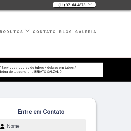
(11) 97164-4873
CONTATO
BLOG
GALERIA
RODUTOS
Serviços
dobras de tubos
dobras em tubos
dobra de tubos valor LIBERATO SALZANO
Entre em Contato