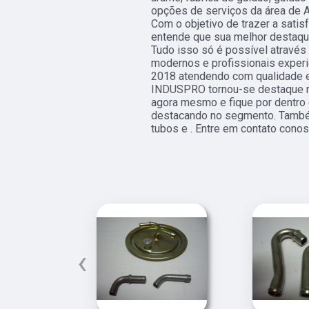
opções de serviços da área de
Com o objetivo de trazer a satis
entende que sua melhor destaque
Tudo isso só é possível atravé
modernos e profissionais exper
2018 atendendo com qualidade e
INDUSPRO tornou-se destaque n
agora mesmo e fique por dentro 
destacando no segmento. També
tubos e . Entre em contato cono
‹