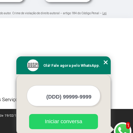
 do autor. Crime de violação de direito autoral – artigo 184 do Código Penal –
Lei
Olá! Fale agora pelo WhatsApp.
 Serviços
 de 19/02/1998)
Iniciar conversa
1