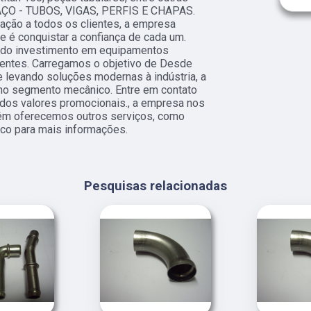
 AÇO - TUBOS, VIGAS, PERFIS E CHAPAS.
fação a todos os clientes, a empresa
 é conquistar a confiança de cada um.
s do investimento em equipamentos
ientes. Carregamos o objetivo de Desde
 levando soluções modernas à indústria, a
o segmento mecânico. Entre em contato
dos valores promocionais., a empresa nos
m oferecemos outros serviços, como
sco para mais informações.
Pesquisas relacionadas