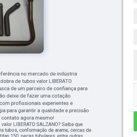
eferência no mercado de indústria
dobra de tubos valor LIBERATO
ca de um parceiro de confiança para
 não deixe de fazer uma cotação
com profissionais experientes e
ia para garantir a qualidade e precisão
m contato agora mesmo!
s valor LIBERATO SALZANO? Saiba que
ra tubos, conformação de arame, cercas de
titan 150, peças tubulares, entre outras