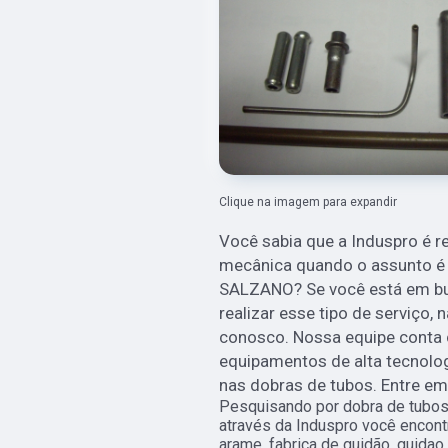
Clique na imagem para expandir
Você sabia que a Induspro é r
mecânica quando o assunto é 
SALZANO? Se você está em bus
realizar esse tipo de serviço,
conosco. Nossa equipe conta 
equipamentos de alta tecnolog
nas dobras de tubos. Entre e
Pesquisando por dobra de tubo
através da Induspro você encont
arame, fabrica de guidão, guidao 