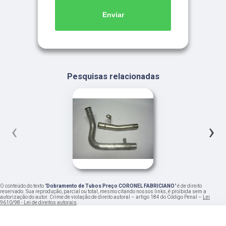
Enviar
Pesquisas relacionadas
‹
›
O conteúdo do texto "
Dobramento de Tubos Preço CORONEL FABRICIANO
" é de direito
reservado. Sua reprodução, parcial ou total, mesmo citando nossos links, é proibida sem a
autorização do autor. Crime de violação de direito autoral – artigo 184 do Código Penal –
Lei
9610/98 - Lei de direitos autorais
.