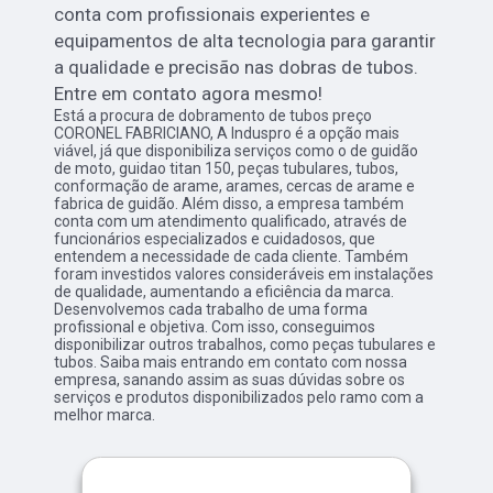
conta com profissionais experientes e
equipamentos de alta tecnologia para garantir
a qualidade e precisão nas dobras de tubos.
Entre em contato agora mesmo!
Está a procura de dobramento de tubos preço
CORONEL FABRICIANO, A Induspro é a opção mais
viável, já que disponibiliza serviços como o de guidão
de moto, guidao titan 150, peças tubulares, tubos,
conformação de arame, arames, cercas de arame e
fabrica de guidão. Além disso, a empresa também
conta com um atendimento qualificado, através de
funcionários especializados e cuidadosos, que
entendem a necessidade de cada cliente. Também
foram investidos valores consideráveis em instalações
de qualidade, aumentando a eficiência da marca.
Desenvolvemos cada trabalho de uma forma
profissional e objetiva. Com isso, conseguimos
disponibilizar outros trabalhos, como peças tubulares e
tubos. Saiba mais entrando em contato com nossa
empresa, sanando assim as suas dúvidas sobre os
serviços e produtos disponibilizados pelo ramo com a
melhor marca.