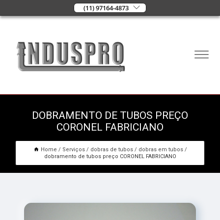
(11) 97164-4873
DOBRAMENTO DE TUBOS PREÇO
CORONEL FABRICIANO
Home
Serviços
dobras de tubos
dobras em tubos
dobramento de tubos preço CORONEL FABRICIANO