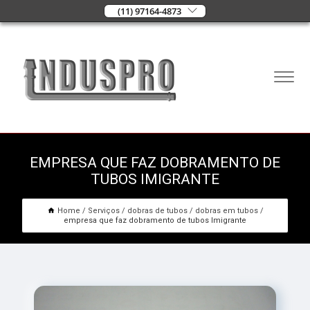
(11) 97164-4873
EMPRESA QUE FAZ DOBRAMENTO DE
TUBOS IMIGRANTE
Home
Serviços
dobras de tubos
dobras em tubos
empresa que faz dobramento de tubos Imigrante