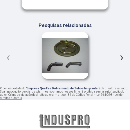
Pesquisas relacionadas
‹
›
O conteúdo do texto "
Empresa Que Faz Dobramento de Tubos Imigrante
" é de direito reservado.
Sua reprodução, parcial ou total, mesmo citando nossos links, é proibida sem a autorização do
autor. Crime de violação de direito autoral – artigo 184 do Código Penal –
Lei 9610/98 - Lei de
direitos autorais
.