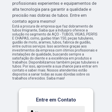
profissionais experientes e equipamentos de
alta tecnologia para garantir a qualidade e
precisão nas dobras de tubos. Entre em
contato agora mesmo!
Está a procura de empresa que faz dobramento de
tubos Imigrante, Saiba que a Induspro oferece a
solução no segmento de AÇO - TUBOS, VIGAS, PERFIS
E CHAPAS, como, guidao titan 150, peças tubulares,
guidão de moto, arames, tubos, fabrica de guidão,
entre outros serviços. Isso acontece graças aos
investimentos da empresa com ótimos profissionais e
instalações de qualidade, buscando sempre a
satisfação do cliente e a excelência em produtos e
trabalhos. Disponibilizamos também peças tubulares e
tubos. Por isso, aproveite a sua chance para entrar em
contato e saber mais. Nossos atendentes estão
dispostos a sanar todas as suas dúvidas sobre os
trabalhos oferecidos. Saiba mais!
Entre em Contato