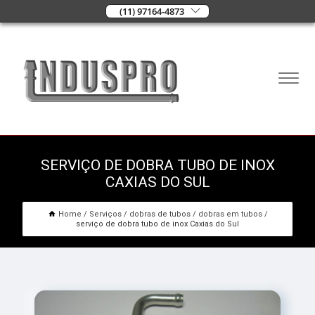
(11) 97164-4873
SERVIÇO DE DOBRA TUBO DE INOX
CAXIAS DO SUL
Home
Serviços
dobras de tubos
dobras em tubos
serviço de dobra tubo de inox Caxias do Sul