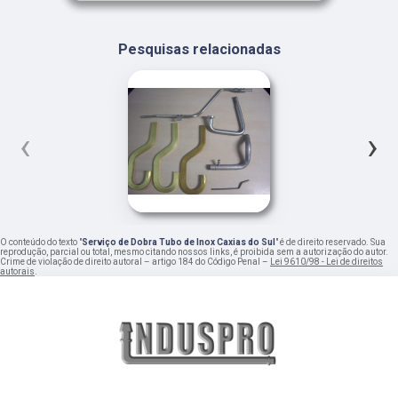
Pesquisas relacionadas
‹
›
O conteúdo do texto "
Serviço de Dobra Tubo de Inox Caxias do Sul
" é de direito reservado. Sua
reprodução, parcial ou total, mesmo citando nossos links, é proibida sem a autorização do autor.
Crime de violação de direito autoral – artigo 184 do Código Penal –
Lei 9610/98 - Lei de direitos
autorais
.