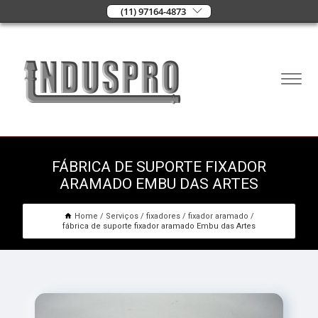
(11) 97164-4873
FÁBRICA DE SUPORTE FIXADOR
ARAMADO EMBU DAS ARTES
Home
Serviços
fixadores
fixador aramado
fábrica de suporte fixador aramado Embu das Artes