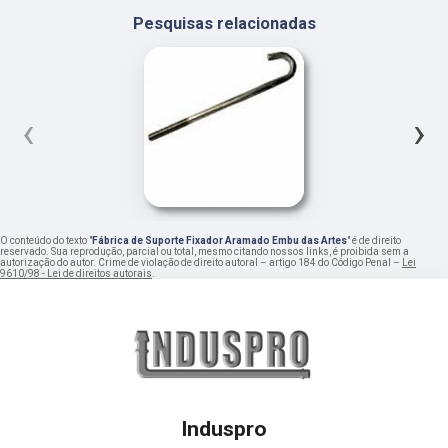
Pesquisas relacionadas
‹
›
O conteúdo do texto "
Fábrica de Suporte Fixador Aramado Embu das Artes
" é de direito
reservado. Sua reprodução, parcial ou total, mesmo citando nossos links, é proibida sem a
autorização do autor. Crime de violação de direito autoral – artigo 184 do Código Penal –
Lei
9610/98 - Lei de direitos autorais
.
Induspro