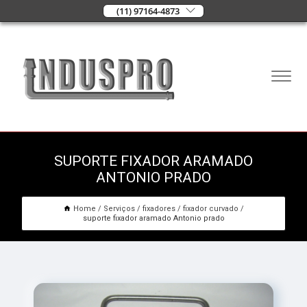
(11) 97164-4873
SUPORTE FIXADOR ARAMADO
ANTONIO PRADO
Home
Serviços
fixadores
fixador curvado
suporte fixador aramado Antonio prado