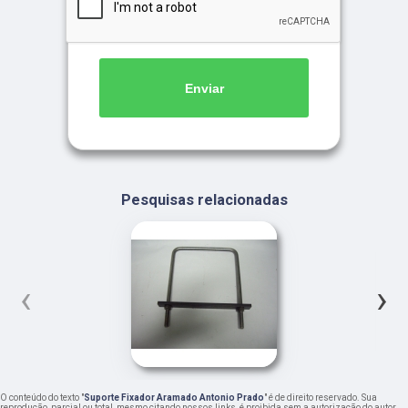
Enviar
Pesquisas relacionadas
‹
›
O conteúdo do texto "
Suporte Fixador Aramado Antonio Prado
" é de direito reservado. Sua
reprodução, parcial ou total, mesmo citando nossos links, é proibida sem a autorização do autor.