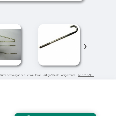
›
 Crime de violação de direito autoral – artigo 184 do Código Penal –
Lei 9610/98 -