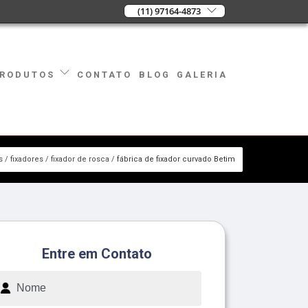
(11) 97164-4873
CONTATO
BLOG
GALERIA
RODUTOS
s
fixadores
fixador de rosca
fábrica de fixador curvado Betim
Entre em Contato