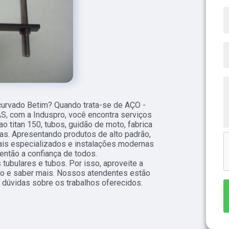
curvado Betim? Quando trata-se de AÇO -
 com a Induspro, você encontra serviços
o titan 150, tubos, guidão de moto, fabrica
ivas. Apresentando produtos de alto padrão,
ais especializados e instalações modernas
ntão a confiança de todos.
ubulares e tubos. Por isso, aproveite a
to e saber mais. Nossos atendentes estão
 dúvidas sobre os trabalhos oferecidos.