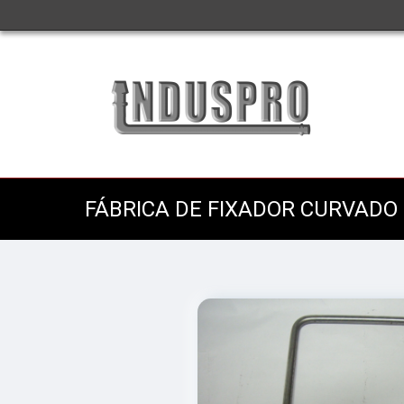
FÁBRICA DE FIXADOR CURVADO