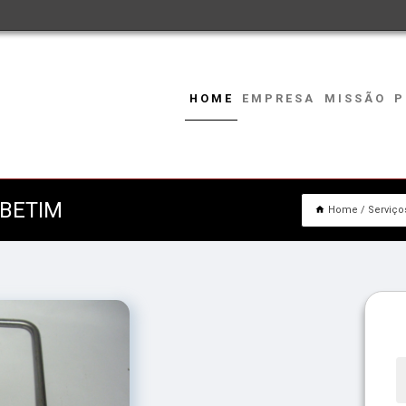
HOME
EMPRESA
MISSÃO
P
 BETIM
Home
Serviço