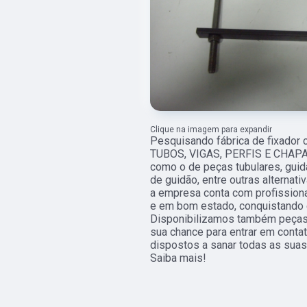
Clique na imagem para expandir
Pesquisando fábrica de fixador 
TUBOS, VIGAS, PERFIS E CHAPAS,
como o de peças tubulares, guida
de guidão, entre outras alternat
a empresa conta com profission
e em bom estado, conquistando e
Disponibilizamos também peças t
sua chance para entrar em conta
dispostos a sanar todas as suas
Saiba mais!