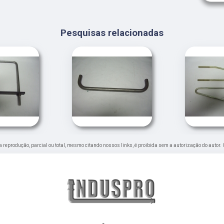
Pesquisas relacionadas
Sua reprodução, parcial ou total, mesmo citando nossos links, é proibida sem a autorização do autor.