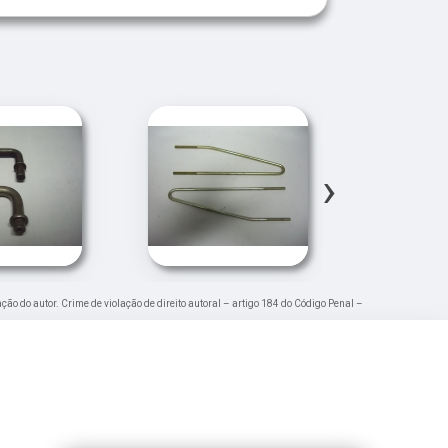
›
ação do autor. Crime de violação de direito autoral – artigo 184 do Código Penal –