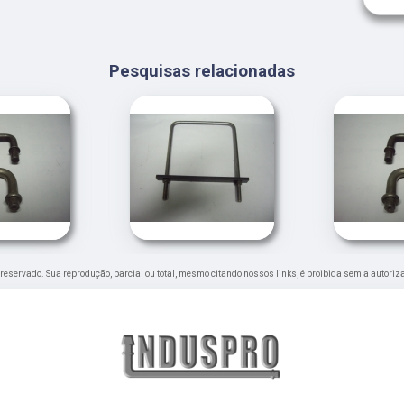
Pesquisas relacionadas
to reservado. Sua reprodução, parcial ou total, mesmo citando nossos links, é proibida sem a autoriz