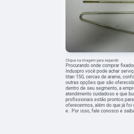
Clique na imagem para expandir
Procurando onde comprar fixador
Induspro você pode achar serviç
titan 150, cercas de arame, conf
outras opções que são oferecida
dentro de seu segmento, a emp
atendimento cuidadoso e que bus
profissionais estão prontos par
oferecermos, além do que já foi 
e . Por isso, fale conosco e saib