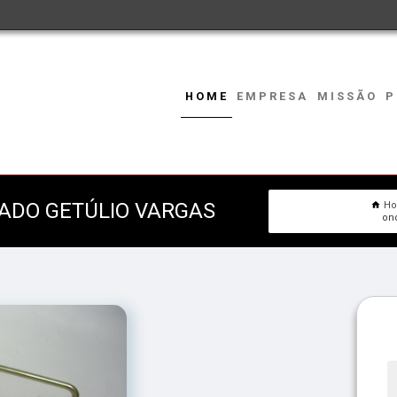
HOME
EMPRESA
MISSÃO
P
ADO GETÚLIO VARGAS
H
on