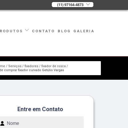
(11) 97164-4873
CONTATO
BLOG
GALERIA
RODUTOS
ome
Serviços
fixadores
fixador de rosca
de comprar fixador curvado Getúlio Vargas
Entre em Contato