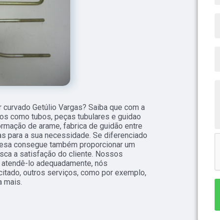
 curvado Getúlio Vargas? Saiba que com a
os como tubos, peças tubulares e guidao
ormação de arame, fabrica de guidão entre
s para a sua necessidade. Se diferenciado
resa consegue também proporcionar um
ca a satisfação do cliente. Nossos
a atendê-lo adequadamente, nós
citado, outros serviços, como por exemplo,
a mais.