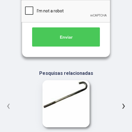
Enviar
Pesquisas relacionadas
‹
›