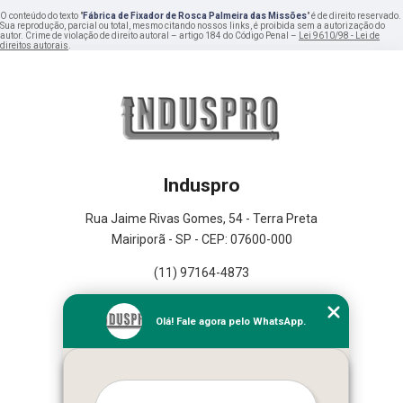
O conteúdo do texto "
Fábrica de Fixador de Rosca Palmeira das Missões
" é de direito reservado.
Sua reprodução, parcial ou total, mesmo citando nossos links, é proibida sem a autorização do
autor. Crime de violação de direito autoral – artigo 184 do Código Penal –
Lei 9610/98 - Lei de
direitos autorais
.
Induspro
Rua Jaime Rivas Gomes, 54 - Terra Preta
Mairiporã - SP - CEP: 07600-000
(11) 97164-4873
Home
Olá! Fale agora pelo WhatsApp.
Empresa
Missão
Serviços
Contato