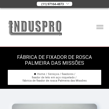
(11) 97164-4873
FÁBRICA DE FIXADOR DE ROSCA
PALMEIRA DAS MISSÕES
Home
Serviços
fixadores
fixador de teto em aço niquelado
fábrica de fixador de rosca Palmeira das Missões