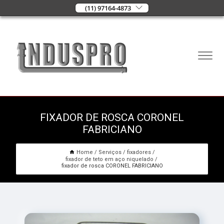
(11) 97164-4873
FIXADOR DE ROSCA CORONEL
FABRICIANO
Home
Serviços
fixadores
fixador de teto em aço niquelado
fixador de rosca CORONEL FABRICIANO