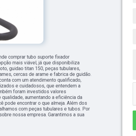
de comprar tubo suporte fixador
ão mais viável, já que disponibiliza
o, guidao titan 150, peças tubulares,
ames, cercas de arame e fabrica de guidão.
onta com um atendimento qualificado,
lizados e cuidadosos, que entendem a
ambém foram investidos valores
 qualidade, aumentando a eficiência da
ê pode encontrar o que almeja. Além dos
balhamos com peças tubulares e tubos. Por
 sobre nossa empresa. Garantimos a sua