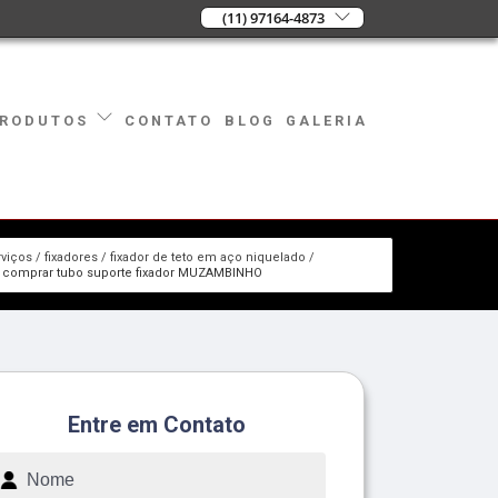
(11) 97164-4873
CONTATO
BLOG
GALERIA
RODUTOS
rviços
fixadores
fixador de teto em aço niquelado
 comprar tubo suporte fixador MUZAMBINHO
Entre em Contato