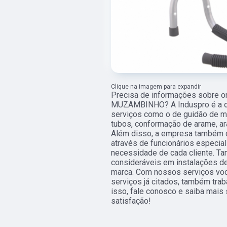
Clique na imagem para expandir
Precisa de informações sobre on
MUZAMBINHO? A Induspro é a opç
serviços como o de guidão de mot
tubos, conformação de arame, ar
Além disso, a empresa também c
através de funcionários especia
necessidade de cada cliente. T
consideráveis em instalações de
marca. Com nossos serviços voc
serviços já citados, também tra
isso, fale conosco e saiba mais
satisfação!