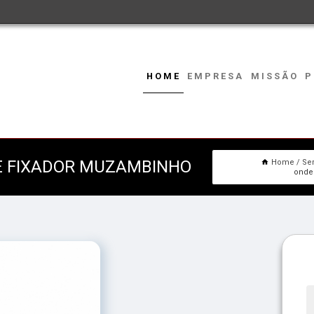
HOME
EMPRESA
MISSÃO
P
E FIXADOR MUZAMBINHO
Home
Se
onde