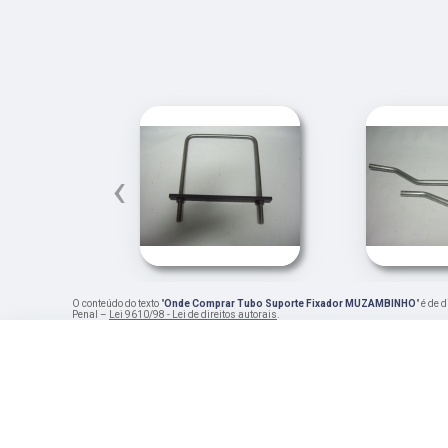
‹
O conteúdo do texto "
Onde Comprar Tubo Suporte Fixador MUZAMBINHO
" é de 
Penal –
Lei 9610/98 - Lei de direitos autorais
.