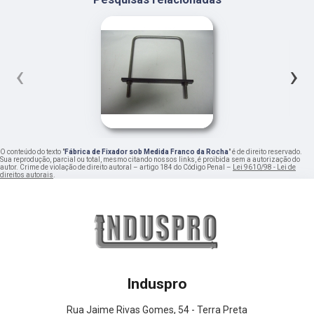
‹
›
O conteúdo do texto "
Fábrica de Fixador sob Medida Franco da Rocha
" é de direito reservado.
Sua reprodução, parcial ou total, mesmo citando nossos links, é proibida sem a autorização do
autor. Crime de violação de direito autoral – artigo 184 do Código Penal –
Lei 9610/98 - Lei de
direitos autorais
.
Induspro
Rua Jaime Rivas Gomes, 54 - Terra Preta