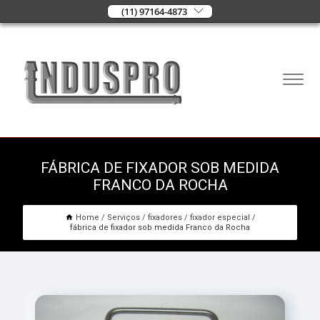
(11) 97164-4873
FÁBRICA DE FIXADOR SOB MEDIDA
FRANCO DA ROCHA
Home
Serviços
fixadores
fixador especial
fábrica de fixador sob medida Franco da Rocha