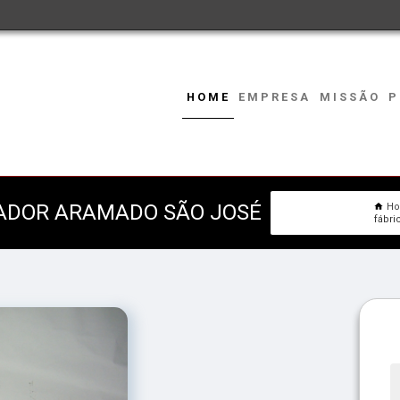
HOME
EMPRESA
MISSÃO
P
XADOR ARAMADO SÃO JOSÉ
H
fábri