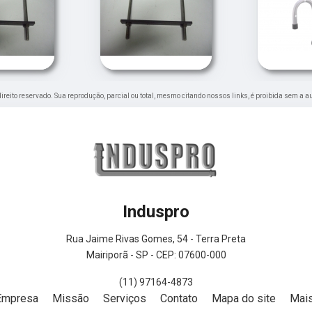
 direito reservado. Sua reprodução, parcial ou total, mesmo citando nossos links, é proibida sem a a
Induspro
Rua Jaime Rivas Gomes, 54 - Terra Preta
Mairiporã - SP - CEP: 07600-000
(11) 97164-4873
Empresa
Missão
Serviços
Contato
Mapa do site
Mais