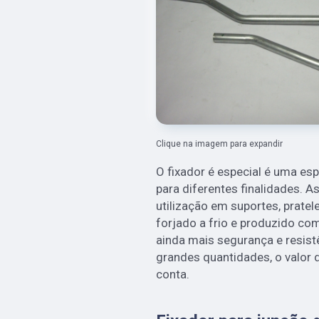
Clique na imagem para expandir
O fixador é especial é uma es
para diferentes finalidades. 
utilização em suportes, pratel
forjado a frio e produzido co
ainda mais segurança e resis
grandes quantidades, o valor 
conta.