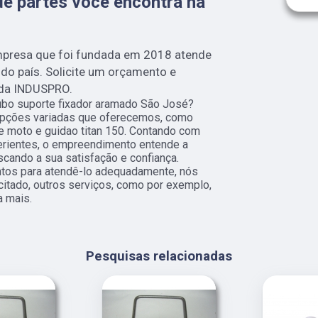
de partes você encontra na
mpresa que foi fundada em 2018 atende
 do país. Solicite um orçamento e
 da INDUSPRO.
tubo suporte fixador aramado São José?
opções variadas que oferecemos, como
de moto e guidao titan 150. Contando com
perientes, o empreendimento entende a
scando a sua satisfação e confiança.
ntos para atendê-lo adequadamente, nós
citado, outros serviços, como por exemplo,
a mais.
Pesquisas relacionadas