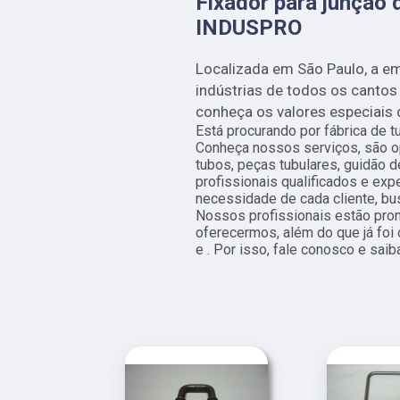
Fixador para junção 
INDUSPRO
Localizada em São Paulo, a e
indústrias de todos os cantos
conheça os valores especiais
Está procurando por fábrica de 
Conheça nossos serviços, são 
tubos, peças tubulares, guidão 
profissionais qualificados e ex
necessidade de cada cliente, bu
Nossos profissionais estão pro
oferecermos, além do que já foi 
e . Por isso, fale conosco e saib