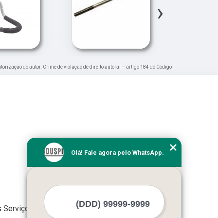
›
utorização do autor. Crime de violação de direito autoral – artigo 184 do Código
Olá! Fale agora pelo WhatsApp.
 Serviços