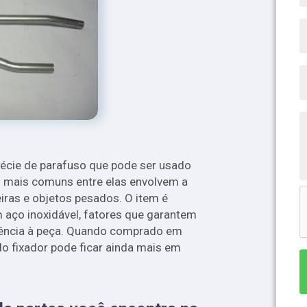
pécie de parafuso que pode ser usado
As mais comuns entre elas envolvem a
eiras e objetos pesados. O item é
m aço inoxidável, fatores que garantem
tência à peça. Quando comprado em
do fixador pode ficar ainda mais em