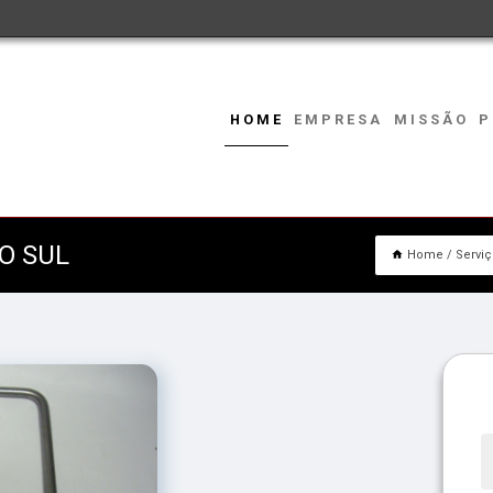
HOME
EMPRESA
MISSÃO
P
O SUL
Home
Servi