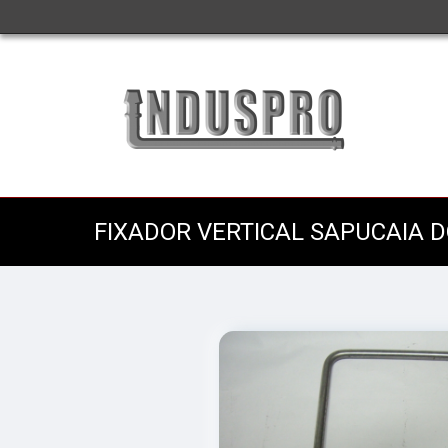
FIXADOR VERTICAL SAPUCAIA D