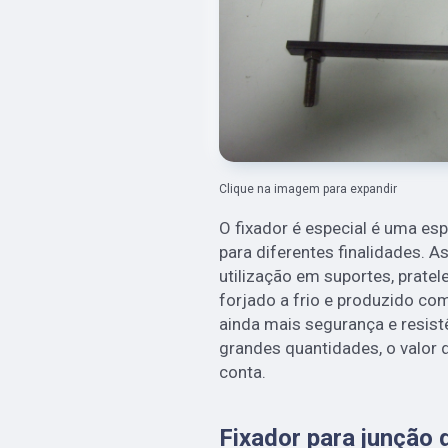
Clique na imagem para expandir
O fixador é especial é uma es
para diferentes finalidades. 
utilização em suportes, pratel
forjado a frio e produzido co
ainda mais segurança e resis
grandes quantidades, o valor 
conta.
Fixador para junção 