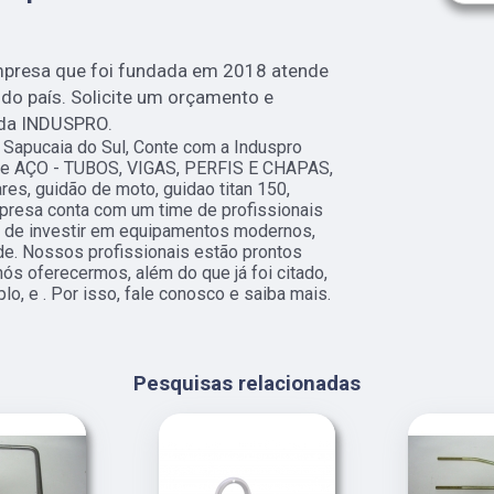
mpresa que foi fundada em 2018 atende
 do país. Solicite um orçamento e
 da INDUSPRO.
l Sapucaia do Sul, Conte com a Induspro
o de AÇO - TUBOS, VIGAS, PERFIS E CHAPAS,
res, guidão de moto, guidao titan 150,
presa conta com um time de profissionais
ém de investir em equipamentos modernos,
de. Nossos profissionais estão prontos
ós oferecermos, além do que já foi citado,
o, e . Por isso, fale conosco e saiba mais.
Pesquisas relacionadas