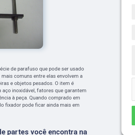
pécie de parafuso que pode ser usado
As mais comuns entre elas envolvem a
eiras e objetos pesados. O item é
m aço inoxidável, fatores que garantem
tência à peça. Quando comprado em
do fixador pode ficar ainda mais em
de partes você encontra na