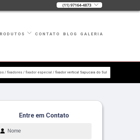
(11) 97164-4873
CONTATO
BLOG
GALERIA
RODUTOS
ços
fixadores
fixador especial
fixador vertical Sapucaia do Sul
Entre em Contato