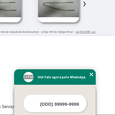
›
rime de violação de direito autoral – artigo 184 do Código Penal –
Lei 9610/98 - Lei
Olá! Fale agora pelo WhatsApp.
 Serviços