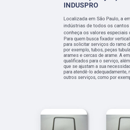
INDUSPRO
Localizada em São Paulo, a e
indústrias de todos os cantos
conheça os valores especiais
Para quem busca fixador vertica
para solicitar serviços do ram
por exemplo, tubos, peças tubula
arames e cercas de arame. A em
qualificados para o serviço, al
que se ajustam a sua necessida
para atendê-lo adequadamente, n
outros serviços, como por exempl