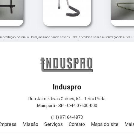
a reprodução, parcial ou total, mesmo citando nossos links, é proibida sem a autorização do autor. C
Induspro
Rua Jaime Rivas Gomes, 54 - Terra Preta
Mairiporã - SP - CEP: 07600-000
(11) 97164-4873
Empresa
Missão
Serviços
Contato
Mapa do site
Mais