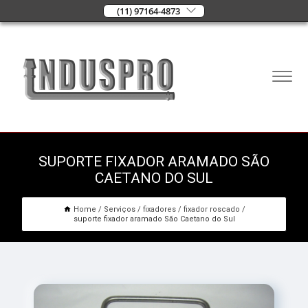
(11) 97164-4873
SUPORTE FIXADOR ARAMADO SÃO
CAETANO DO SUL
Home
Serviços
fixadores
fixador roscado
suporte fixador aramado São Caetano do Sul