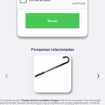
Enviar
Pesquisas relacionadas
‹
›
O conteúdo do texto "
Fixador de Rosca Getúlio Vargas
" é de direito reservado. Sua reprodução,
parcial ou total, mesmo citando nossos links, é proibida sem a autorização do autor. Crime de