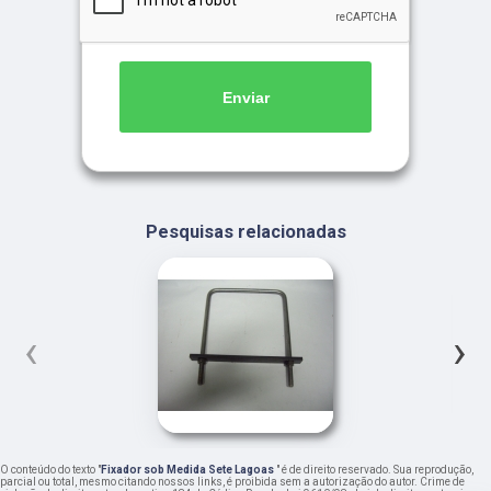
Enviar
Pesquisas relacionadas
‹
›
O conteúdo do texto "
Fixador sob Medida Sete Lagoas
" é de direito reservado. Sua reprodução,
parcial ou total, mesmo citando nossos links, é proibida sem a autorização do autor. Crime de