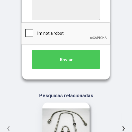
Enviar
Pesquisas relacionadas
‹
›