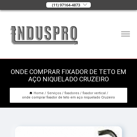
(11) 97164-4873
ONDE COMPRAR FIXADOR DE TETO EM
AÇO NIQUELADO CRUZEIRO
Home
Serviços
fixadores
fixador vertical
onde comprar fixador de teto em aço niquelado Cruzeiro