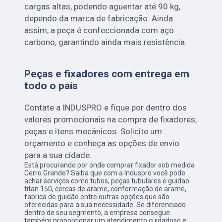
cargas altas, podendo aguentar até 90 kg,
dependo da marca de fabricação. Ainda
assim, a peça é confeccionada com aço
carbono, garantindo ainda mais resistência.
Peças e fixadores com entrega em
todo o país
Contate a INDUSPRO e fique por dentro dos
valores promocionais na compra de fixadores,
peças e itens mecânicos. Solicite um
orçamento e conheça as opções de envio
para a sua cidade.
Está procurando por onde comprar fixador sob medida
Cerro Grande? Saiba que com a Induspro você pode
achar serviços como tubos, peças tubulares e guidao
titan 150, cercas de arame, conformação de arame,
fabrica de guidão entre outras opções que são
oferecidas para a sua necessidade. Se diferenciado
dentro de seu segmento, a empresa consegue
também proporcionar um atendimento cuidadoso e