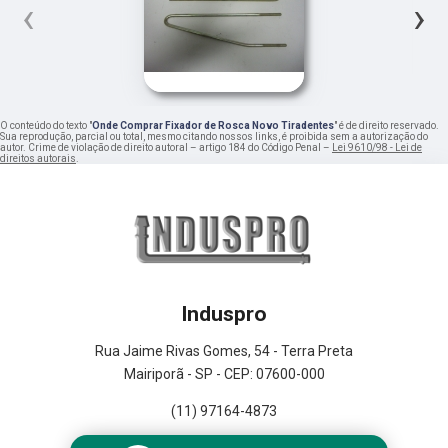
‹
›
O conteúdo do texto "
Onde Comprar Fixador de Rosca Novo Tiradentes
" é de direito reservado.
Sua reprodução, parcial ou total, mesmo citando nossos links, é proibida sem a autorização do
autor. Crime de violação de direito autoral – artigo 184 do Código Penal –
Lei 9610/98 - Lei de
direitos autorais
.
Induspro
Rua Jaime Rivas Gomes, 54 - Terra Preta
Mairiporã - SP - CEP: 07600-000
(11) 97164-4873