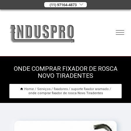
(11) 97164-4873
ONDE COMPRAR FIXADOR DE ROSCA
NOVO TIRADENTES
Home
Serviços
fixadores
suporte fixador aramado
onde comprar fixador de rosca Novo Tiradentes