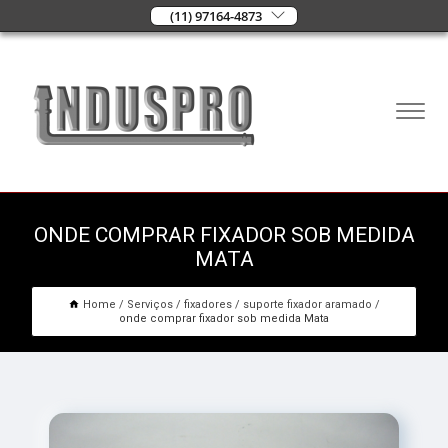
(11) 97164-4873
ONDE COMPRAR FIXADOR SOB MEDIDA
MATA
Home
Serviços
fixadores
suporte fixador aramado
onde comprar fixador sob medida Mata