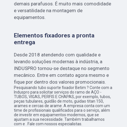
demais parafusos. É muito mais comodidade
e versatilidade na montagem de
equipamentos.
Elementos fixadores a pronta
entrega
Desde 2018 atendendo com qualidade e
levando soluções modernas à indústria, a
INDUSPRO tornou-se destaque no segmento
mecânico. Entre em contato agora mesmo e
fique por dentro dos valores promocionais.
Pesquisando tubo suporte fixador Betim ? Conte com a
Induspro para solicitar serviços do ramo de AÇO -
TUBOS, VIGAS, PERFIS E CHAPAS, por exemplo, tubos,
peças tubulares, guidão de moto, guidao titan 150,
arames e cercas de arame. A empresa conta com um
time de profissionais qualificados para o serviço, além
de investir em equipamentos modernos, que se
ajustam a sua necessidade. Também trabalhamos
com e . Fale com nossos especialistas.