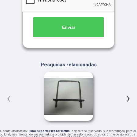
Enviar
Pesquisas relacionadas
‹
›
O conteúdo do texto "
Tubo Suporte Fixador Betim
" é de direito reservado. Sua reprodução, parcial
ou total, mesmo citando nossos links, é proibida sem a autorização do autor. Crime de violação de