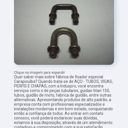
Clique na imagem para expandir
Quer saber mais sobre fábrica de fixador especial
Carapicuíba? Quando trata-se de AÇO - TUBOS, VIGAS,
PERFIS E CHAPAS, com a Induspro, você encontra
serviços como o de peças tubulares, guidao titan 150,
tubos, guidão de moto, fabrica de guidão, entre outras
alternativas. Apresentando produtos de alto padrão, a
empresa conta com profissionais especializados e
instalações modernas e em bom estado, conquistando
então a confiança de todos. Ao entrar em contato
conosco, você poderá esclarecer suas dúvidas,
estamos à sua disposição, através de um atendimento
cuidadoso e comprometido com a sua satisfação.