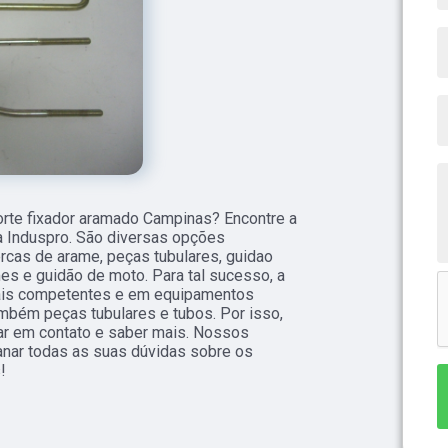
orte fixador aramado Campinas? Encontre a
a Induspro. São diversas opções
ercas de arame, peças tubulares, guidao
ames e guidão de moto. Para tal sucesso, a
nais competentes e em equipamentos
mbém peças tubulares e tubos. Por isso,
rar em contato e saber mais. Nossos
anar todas as suas dúvidas sobre os
!