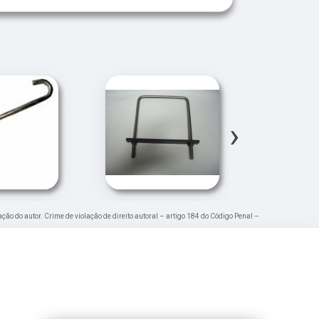
›
ação do autor. Crime de violação de direito autoral – artigo 184 do Código Penal –