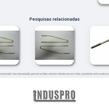
Pesquisas relacionadas
to reservado. Sua reprodução, parcial ou total, mesmo citando nossos links, é proibida sem a autoriz