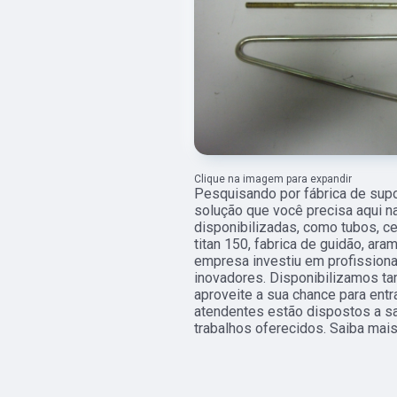
Clique na imagem para expandir
Pesquisando por fábrica de sup
solução que você precisa aqui n
disponibilizadas, como tubos, c
titan 150, fabrica de guidão, ar
empresa investiu em profissio
inovadores. Disponibilizamos ta
aproveite a sua chance para ent
atendentes estão dispostos a s
trabalhos oferecidos. Saiba mais