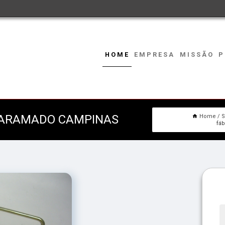
HOME
EMPRESA
MISSÃO
P
R ARAMADO CAMPINAS
Home
S
fáb