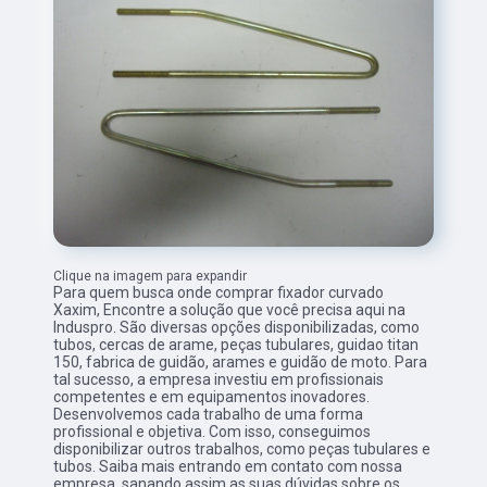
Clique na imagem para expandir
Para quem busca onde comprar fixador curvado
Xaxim, Encontre a solução que você precisa aqui na
Induspro. São diversas opções disponibilizadas, como
tubos, cercas de arame, peças tubulares, guidao titan
150, fabrica de guidão, arames e guidão de moto. Para
tal sucesso, a empresa investiu em profissionais
competentes e em equipamentos inovadores.
Desenvolvemos cada trabalho de uma forma
profissional e objetiva. Com isso, conseguimos
disponibilizar outros trabalhos, como peças tubulares e
tubos. Saiba mais entrando em contato com nossa
empresa, sanando assim as suas dúvidas sobre os