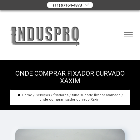
(11) 97164-4873
ONDE COMPRAR FIXADOR CURVADO
XAXIM
Home
Serviços
fixadores
tubo suporte fixador aramado
onde comprar fixador curvado Xaxim