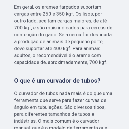
Em geral, os arames farpados suportam
cargas entre 250 e 350 kgf. Os lisos, por
outro lado, aceitam cargas maiores, de até
700 kgf, e são mais indicados para cercas de
contenção do gado. Se a cerca for destinada
à produção de animais de pequeno porte,
deve suportar até 400 kgf. Para animais
adultos, o recomendável é o arame com
capacidade de, aproximadamente, 700 kgf.
O que é um curvador de tubos?
O curvador de tubos nada mais é do que uma
ferramenta que serve para fazer curvas de
ângulo em tubulações. São diversos tipos,
para diferentes tamanhos de tubos e
indústrias. O mais comum é o curvador
manual, que é o modelo de ferramenta que