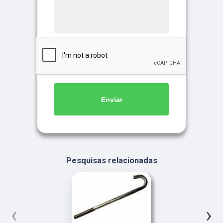
Enviar
Pesquisas relacionadas
‹
›