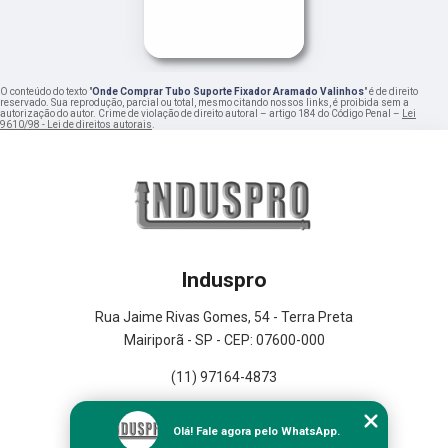
O conteúdo do texto "
Onde Comprar Tubo Suporte Fixador Aramado Valinhos
" é de direito
reservado. Sua reprodução, parcial ou total, mesmo citando nossos links, é proibida sem a
autorização do autor. Crime de violação de direito autoral – artigo 184 do Código Penal –
Lei
9610/98 - Lei de direitos autorais
.
Induspro
Rua Jaime Rivas Gomes, 54 - Terra Preta
Mairiporã - SP - CEP: 07600-000
(11) 97164-4873
Home
Olá! Fale agora pelo WhatsApp.
Empresa