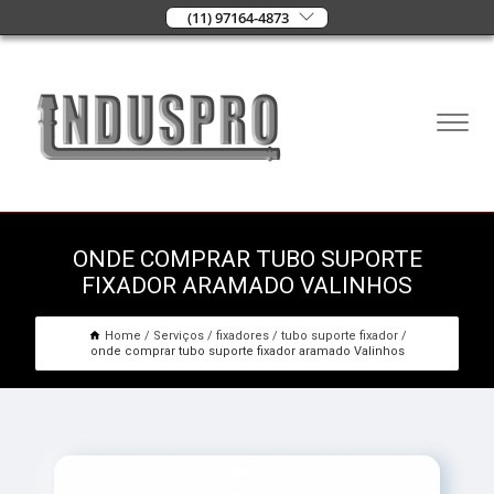
(11) 97164-4873
ONDE COMPRAR TUBO SUPORTE
FIXADOR ARAMADO VALINHOS
Home
Serviços
fixadores
tubo suporte fixador
onde comprar tubo suporte fixador aramado Valinhos