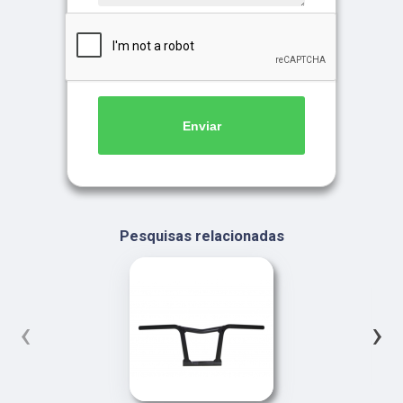
Enviar
Pesquisas relacionadas
‹
›