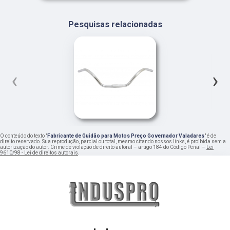
Pesquisas relacionadas
‹
›
O conteúdo do texto "
Fabricante de Guidão para Motos Preço Governador Valadares
" é de
direito reservado. Sua reprodução, parcial ou total, mesmo citando nossos links, é proibida sem a
autorização do autor. Crime de violação de direito autoral – artigo 184 do Código Penal –
Lei
9610/98 - Lei de direitos autorais
.