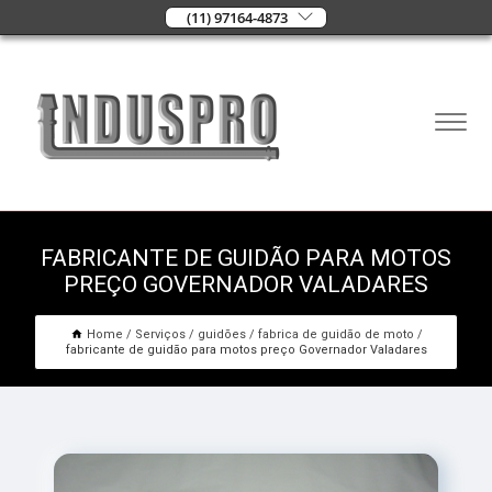
(11) 97164-4873
FABRICANTE DE GUIDÃO PARA MOTOS
PREÇO GOVERNADOR VALADARES
Home
Serviços
guidões
fabrica de guidão de moto
fabricante de guidão para motos preço Governador Valadares